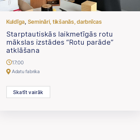
,
Kuldīga
Semināri, tikšanās, darbnīcas
Starptautiskās laikmetīgās rotu
mākslas izstādes “Rotu parāde”
atklāšana
17:00
Adatu fabrika
Skatīt vairāk