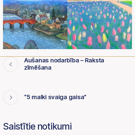
Aušanas nodarbība – Raksta
zīmēšana
“5 malki svaiga gaisa”
Saistītie notikumi