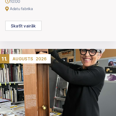
10:00
Adatu fabrika
Skatīt vairāk
11.
AUGUSTS
2026