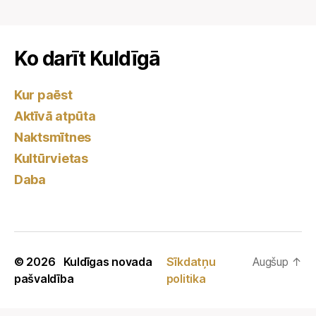
Ko darīt Kuldīgā
Kur paēst
Aktīvā atpūta
Naktsmītnes
Kultūrvietas
Daba
© 2026
Kuldīgas novada
Sīkdatņu
Augšup
↑
pašvaldība
politika