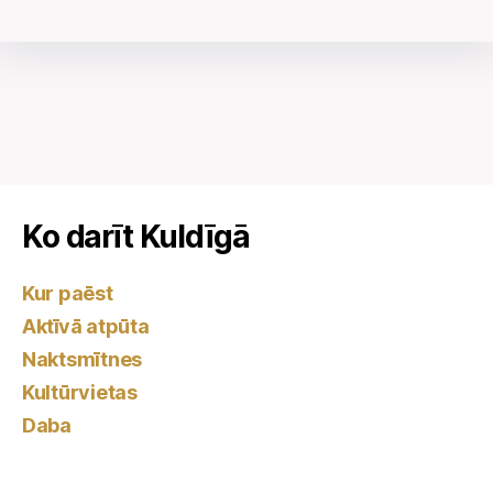
Ko darīt Kuldīgā
Kur paēst
Aktīvā atpūta
Naktsmītnes
Kultūrvietas
Daba