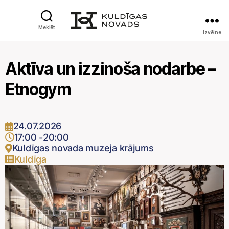
Meklēt
Izvēlne
Aktīva un izzinoša nodarbe –
Etnogym
24.07.2026
17:00
-
20:00
Kuldīgas novada muzeja krājums
Kuldīga