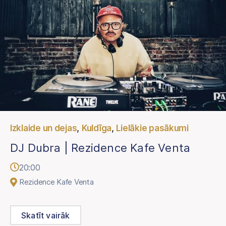
,
,
Izklaide un dejas
Kuldīga
Lielākie pasākumi
DJ Dubra | Rezidence Kafe Venta
20:00
Rezidence Kafe Venta
Skatīt vairāk