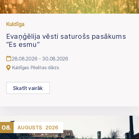
Kuldīga
Evaņģēlija vēsti saturošs pasākums
“Es esmu”
28.08.2026 - 30.08.2026
Kuldīgas Pilsētas dārzs
Skatīt vairāk
08.
AUGUSTS
2026