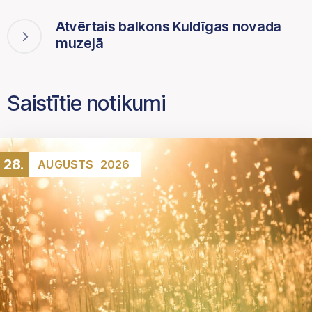
Atvērtais balkons Kuldīgas novada
muzejā
Saistītie notikumi
28.
AUGUSTS
2026