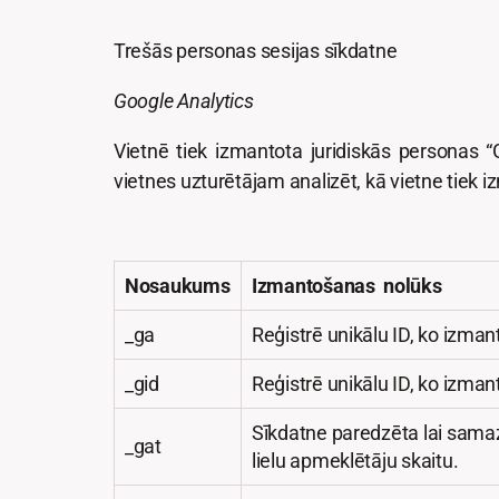
Trešās personas sesijas sīkdatne
Google Analytics
Vietnē tiek izmantota juridiskās personas 
vietnes uzturētājam analizēt, kā vietne tiek 
Nosaukums
Izmantošanas nolūks
_ga
Reģistrē unikālu ID, ko izmant
_gid
Reģistrē unikālu ID, ko izmant
Sīkdatne paredzēta lai samaz
_gat
lielu apmeklētāju skaitu.