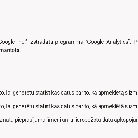
“Google Inc.” izstrādātā programma “Google Analytics”.
izmantota.
o, lai ģenerētu statistikas datus par to, kā apmeklētājs izm
o, lai ģenerētu statistikas datus par to, kā apmeklētājs izm
inātu pieprasījuma līmeni un lai ierobežotu datu apkopojum