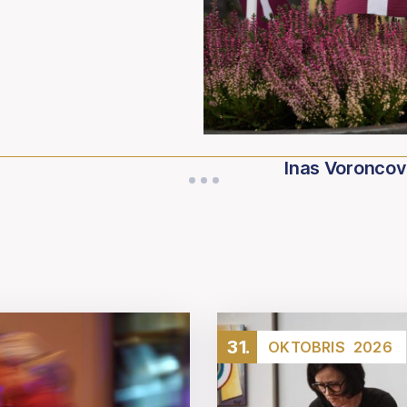
Inas Voroncov
31.
OKTOBRIS
2026