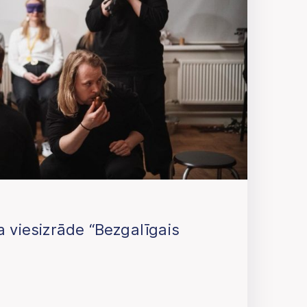
 viesizrāde “Bezgalīgais