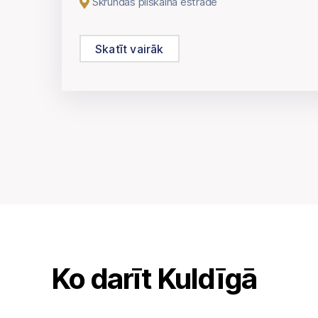
Skrundas pilskalna estrāde
Skatīt vairāk
Ko darīt Kuldīgā