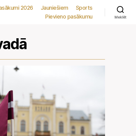
pasākumi 2026
Jauniešiem
Sports
Pievieno pasākumu
Meklēt
vadā