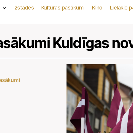
s
Izstādes
Kultūras pasākumi
Kino
Lielākie 
pasākumi Kuldīgas no
pasākumi