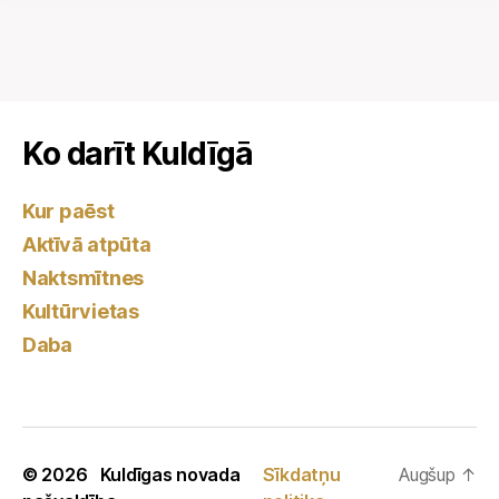
Ko darīt Kuldīgā
Kur paēst
Aktīvā atpūta
Naktsmītnes
Kultūrvietas
Daba
© 2026
Kuldīgas novada
Sīkdatņu
Augšup
↑