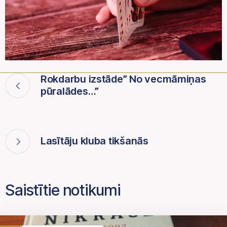
Rokdarbu izstāde” No vecmāmiņas
pūralādes…”
Lasītāju kluba tikšanās
Saistītie notikumi