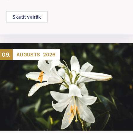
Skatīt vairāk
09.
AUGUSTS
2026