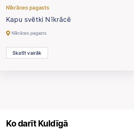
Nīkrāces pagasts
Kapu svētki Nīkrācē
Nīkrāces pagasts
Skatīt vairāk
Ko darīt Kuldīgā