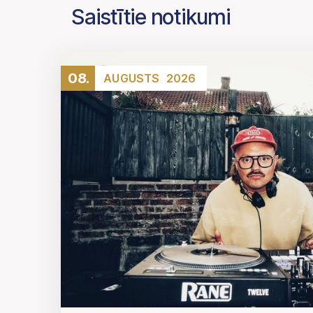
Saistītie notikumi
08.
AUGUSTS
2026