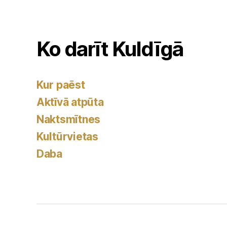
Ko darīt Kuldīgā
Kur paēst
Aktīvā atpūta
Naktsmītnes
Kultūrvietas
Daba