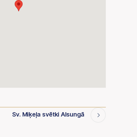
Sv. Miķeļa svētki Alsungā