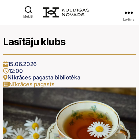
Meklēt
Izvēlne
Lasītāju klubs
15.06.2026
12:00
Nīkrāces pagasta bibliotēka
Nīkrāces pagasts