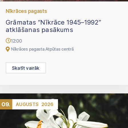
Nīkrāces pagasts
Grāmatas “Nīkrāce 1945–1992”
atklāšanas pasākums
12:00
Nīkrāces pagasta Atpūtas centrā
Skatīt vairāk
09.
AUGUSTS
2026