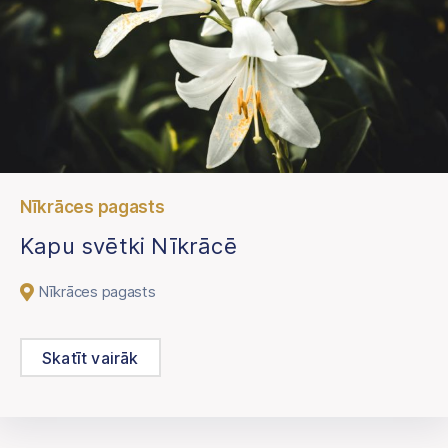
Nīkrāces pagasts
Kapu svētki Nīkrācē
Nīkrāces pagasts
Skatīt vairāk