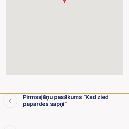
Pirmssjāņu pasākums “Kad zied
papardes sapņi”