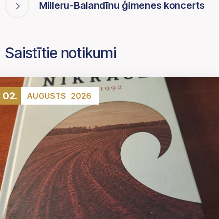
Milleru-Balandīnu ģimenes koncerts
Saistītie notikumi
02.
AUGUSTS
2026