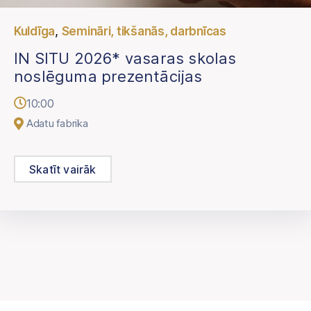
,
Kuldīga
Semināri, tikšanās, darbnīcas
IN SITU 2026* vasaras skolas
noslēguma prezentācijas
10:00
Adatu fabrika
Skatīt vairāk