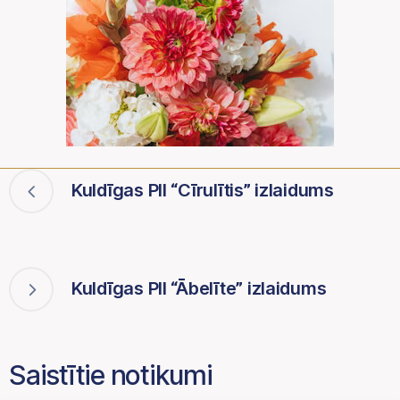
Kuldīgas PII “Cīrulītis” izlaidums
Kuldīgas PII “Ābelīte” izlaidums
Saistītie notikumi