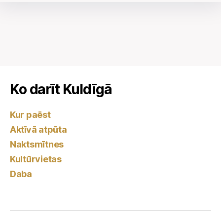
Ko darīt Kuldīgā
Kur paēst
Aktīvā atpūta
Naktsmītnes
Kultūrvietas
Daba