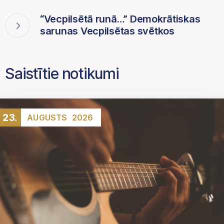
“Vecpilsētā runā…” Demokrātiskas
sarunas Vecpilsētas svētkos
Saistītie notikumi
23.
AUGUSTS
2026