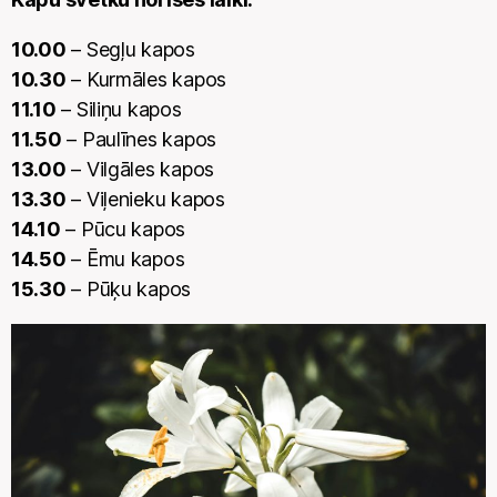
10.00
– Segļu kapos
10.30
– Kurmāles kapos
11.10
– Siliņu kapos
11.50
– Paulīnes kapos
13.00
– Vilgāles kapos
13.30
– Viļenieku kapos
14.10
– Pūcu kapos
14.50
– Ēmu kapos
15.30
– Pūķu kapos