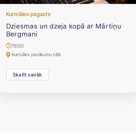
Kurmāles pagasts
Dziesmas un dzeja kopā ar Mārtiņu
Bergmani
19:00
Kurmāles pasākumu zālē
Skatīt vairāk