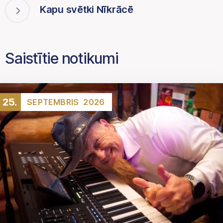
Kapu svētki Nīkrācē
Saistītie notikumi
25.
SEPTEMBRIS
2026