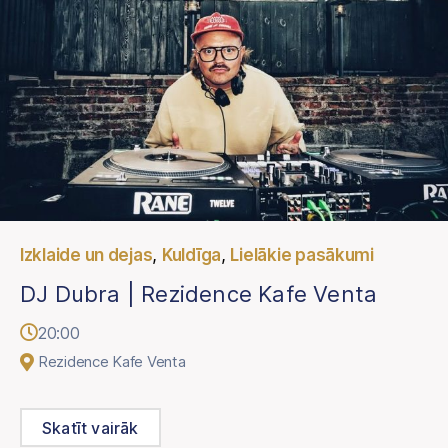
,
,
Izklaide un dejas
Kuldīga
Lielākie pasākumi
DJ Dubra | Rezidence Kafe Venta
20:00
Rezidence Kafe Venta
Skatīt vairāk