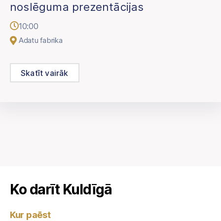
noslēguma prezentācijas
10:00
Adatu fabrika
Skatīt vairāk
Ko darīt Kuldīgā
Kur paēst