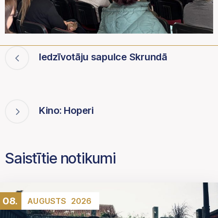
Iedzīvotāju sapulce Skrundā
Kino: Hoperi
Saistītie notikumi
08.
AUGUSTS
2026