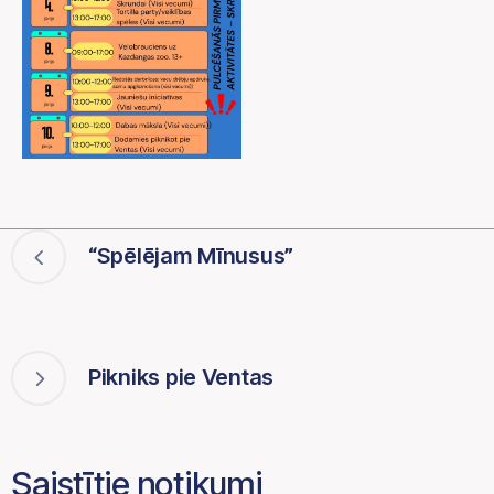
“Spēlējam Mīnusus”
Pikniks pie Ventas
Saistītie notikumi