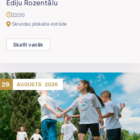
Ediju Rozentālu
22:00
Skrundas pilskalna estrāde
Skatīt vairāk
29.
AUGUSTS
2026