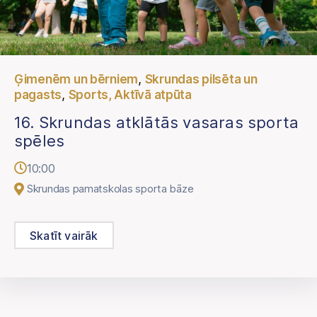
,
Ģimenēm un bērniem
Skrundas pilsēta un
,
pagasts
Sports, Aktīvā atpūta
16. Skrundas atklātās vasaras sporta
spēles
10:00
Skrundas pamatskolas sporta bāze
Skatīt vairāk