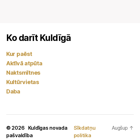
Ko darīt Kuldīgā
Kur paēst
Aktīvā atpūta
Naktsmītnes
Kultūrvietas
Daba
© 2026
Kuldīgas novada
Sīkdatņu
Augšup
↑
pašvaldība
politika