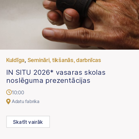
,
Kuldīga
Semināri, tikšanās, darbnīcas
IN SITU 2026* vasaras skolas
noslēguma prezentācijas
10:00
Adatu fabrika
Skatīt vairāk