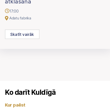
atklāšana
17:00
Adatu fabrika
Skatīt vairāk
Ko darīt Kuldīgā
Kur paēst